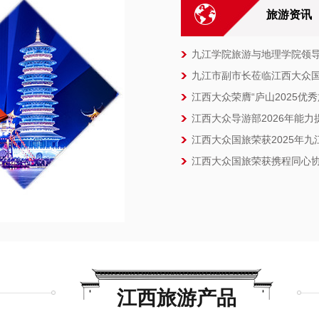
旅游资讯
九江学院旅游与地理学院领
九江市副市长莅临江西大众
江西大众荣膺“庐山2025优
江西大众导游部2026年能
江西大众国旅荣获2025年
江西大众国旅荣获携程同心协
江西旅游产品